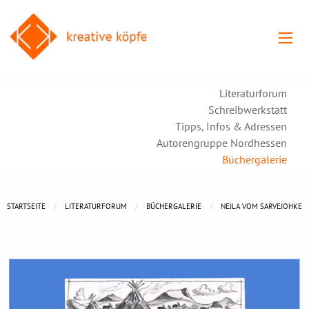
Literaturforum
Schreibwerkstatt
Tipps, Infos & Adressen
Autorengruppe Nordhessen
Büchergalerie
STARTSEITE
LITERATURFORUM
BÜCHERGALERIE
NEJLA VOM SARVEJOHKE