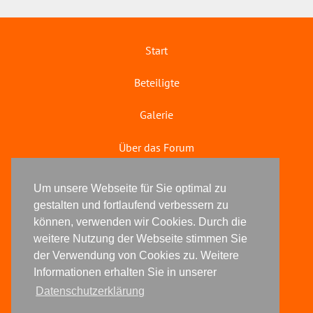
Start
Beteiligte
Galerie
Über das Forum
Literaturforum
Um unsere Webseite für Sie optimal zu
gestalten und fortlaufend verbessern zu
© 2025 kreative köpfe
können, verwenden wir Cookies. Durch die
weitere Nutzung der Webseite stimmen Sie
Impressum
der Verwendung von Cookies zu. Weitere
Informationen erhalten Sie in unserer
Datenschutz
Datenschutzerklärung
Anfrage zur Anmeldung