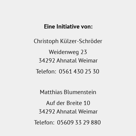
Eine Initiative von:
Christoph Külzer-Schröder
Weidenweg 23
34292 Ahnatal Weimar
Telefon:
0561
430
25
30
Matthias Blumenstein
Auf der Breite 10
34292 Ahnatal Weimar
Telefon:
05609
33
29
880