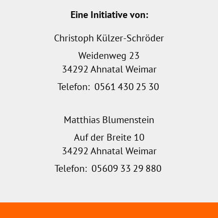
Eine Initiative von:
Christoph Külzer-Schröder
Weidenweg 23
34292 Ahnatal Weimar
Telefon:
0561
430
25
30
Matthias Blumenstein
Auf der Breite 10
34292 Ahnatal Weimar
Telefon:
05609
33
29
880