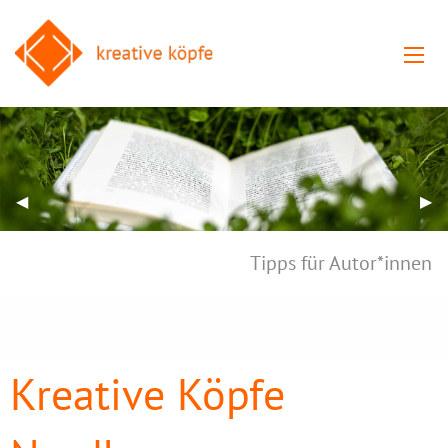
Previous Slide
◀︎
Nex
▶︎
Tipps für Autor*innen
Kreative Köpfe