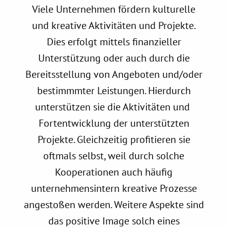
Viele Unternehmen fördern kulturelle
und kreative Aktivitäten und Projekte.
Dies erfolgt mittels finanzieller
Unterstützung oder auch durch die
Bereitsstellung von Angeboten und/oder
bestimmmter Leistungen. Hierdurch
unterstützen sie die Aktivitäten und
Fortentwicklung der unterstützten
Projekte. Gleichzeitig profitieren sie
oftmals selbst, weil durch solche
Kooperationen auch häufig
Previous Slide
◀︎
Next 
▶︎
unternehmensintern kreative Prozesse
angestoßen werden. Weitere Aspekte sind
das positive Image solch eines