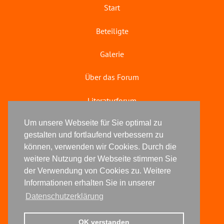
Start
Beteiligte
Galerie
Über das Forum
Literaturforum
© 2025 kreative köpfe
Um unsere Webseite für Sie optimal zu
gestalten und fortlaufend verbessern zu
Impressum
können, verwenden wir Cookies. Durch die
weitere Nutzung der Webseite stimmen Sie
Datenschutz
der Verwendung von Cookies zu. Weitere
Informationen erhalten Sie in unserer
Anfrage zur Anmeldung
Datenschutzerklärung
Widerrufsbelehrung
OK verstanden