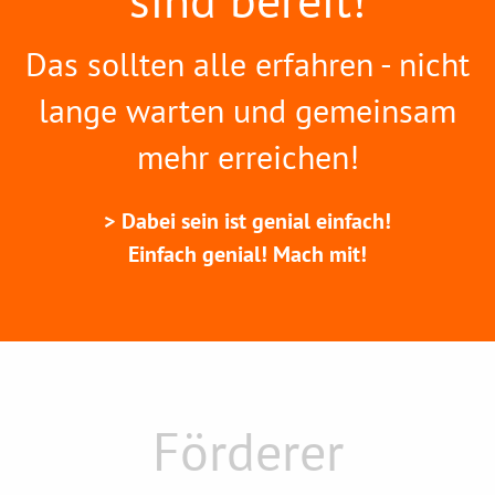
Das sollten alle erfahren - nicht
lange warten und gemeinsam
mehr erreichen!
Dabei sein ist genial einfach!
Einfach genial! Mach mit!
Förderer