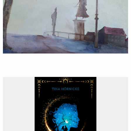
Bildende Kunst
von Tina Hörnicke EUR 17,99
Bücher | Literatur aus Nordhessen