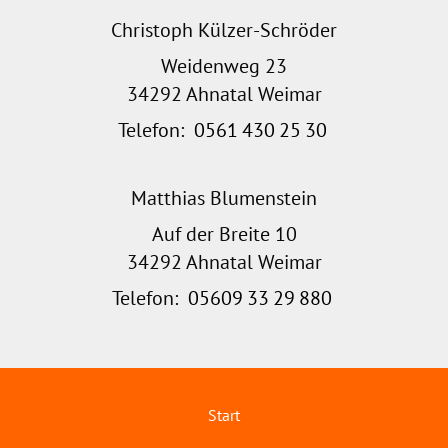
Christoph Külzer-Schröder
Weidenweg 23
34292 Ahnatal Weimar
Telefon:
0561
430
25
30
Matthias Blumenstein
Auf der Breite 10
34292 Ahnatal Weimar
Telefon:
05609
33
29
880
Start