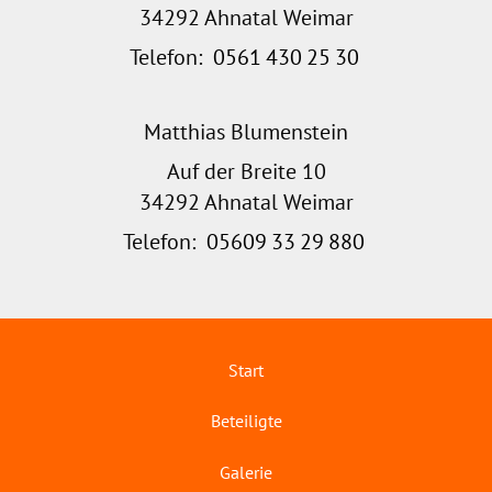
34292 Ahnatal Weimar
Telefon:
0561
430
25
30
Matthias Blumenstein
Auf der Breite 10
34292 Ahnatal Weimar
Telefon:
05609
33
29
880
Start
Beteiligte
Galerie