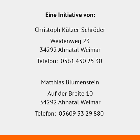
Eine Initiative von:
Christoph Külzer-Schröder
Weidenweg 23
34292 Ahnatal Weimar
Telefon:
0561
430
25
30
Matthias Blumenstein
Auf der Breite 10
34292 Ahnatal Weimar
Telefon:
05609
33
29
880