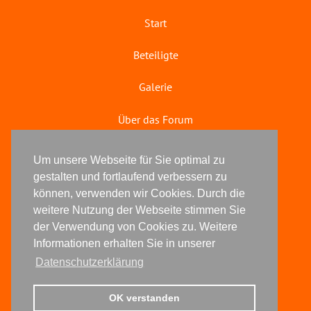
Start
Beteiligte
Galerie
Über das Forum
Literaturforum
Um unsere Webseite für Sie optimal zu
gestalten und fortlaufend verbessern zu
© 2025 kreative köpfe
können, verwenden wir Cookies. Durch die
weitere Nutzung der Webseite stimmen Sie
Impressum
der Verwendung von Cookies zu. Weitere
Informationen erhalten Sie in unserer
Datenschutz
Datenschutzerklärung
Anfrage zur Anmeldung
OK verstanden