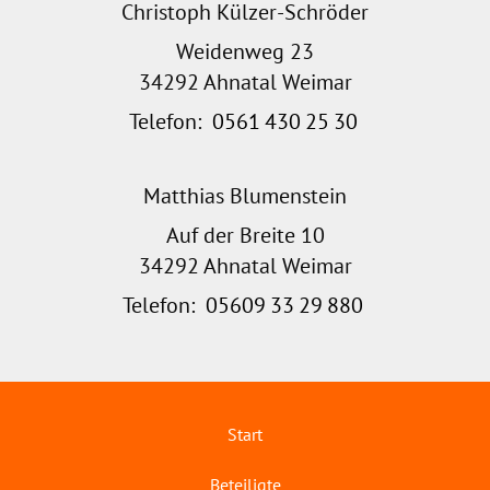
Christoph Külzer-Schröder
Weidenweg 23
34292 Ahnatal Weimar
Telefon:
0561
430
25
30
Matthias Blumenstein
Auf der Breite 10
34292 Ahnatal Weimar
Telefon:
05609
33
29
880
Start
Beteiligte