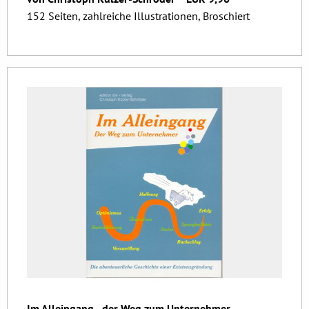
152 Seiten, zahlreiche Illustrationen, Broschiert
Im Alleingang - der Weg zum Unternehmer