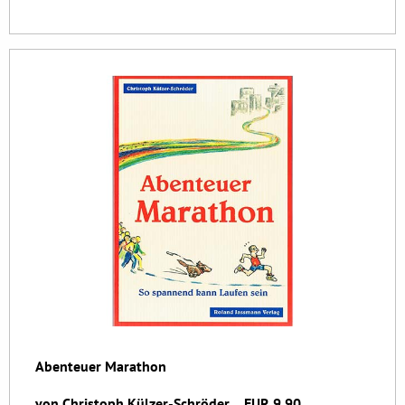
Abenteuer Marathon
von Christoph Külzer-Schröder EUR 9,90